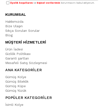
Üyelik koşullarını
ve
kişisel verilerimin
korunmasını kabul ediyorum.
KURUMSAL
Hakkımızda
Bize Ulaşın
Sıkça Sorulan Sorular
Blog
MÜŞTERİ HİZMETLERİ
Ürün İadesi
Gizlilik Politikası
Garanti şartları
Mesafeli Satış Sözleşmesi
ANA KATEGORİLER
Gümüş Kolye
Gümüş Bileklik
Gümüş Küpe
Gümüş Yüzük
POPÜLER KATEGORİLER
İsimli Kolye