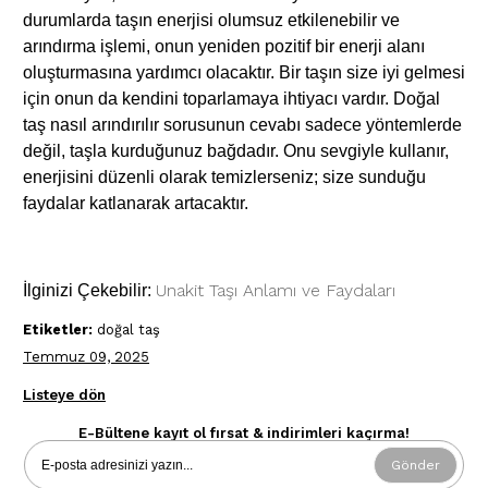
durumlarda taşın enerjisi olumsuz etkilenebilir ve
arındırma işlemi, onun yeniden pozitif bir enerji alanı
oluşturmasına yardımcı olacaktır. Bir taşın size iyi gelmesi
için onun da kendini toparlamaya ihtiyacı vardır. Doğal
taş nasıl arındırılır sorusunun cevabı sadece yöntemlerde
değil, taşla kurduğunuz bağdadır. Onu sevgiyle kullanır,
enerjisini düzenli olarak temizlerseniz; size sunduğu
faydalar katlanarak artacaktır.
Unakit Taşı Anlamı ve Faydaları
İlginizi Çekebilir:
Etiketler:
doğal taş
Temmuz 09, 2025
Listeye dön
E-Bültene kayıt ol fırsat & indirimleri kaçırma!
Gönder