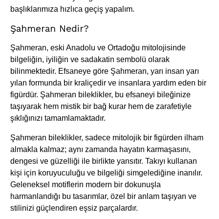
başlıklarımıza hızlıca geçiş yapalım.
Şahmeran Nedir?
Şahmeran, eski Anadolu ve Ortadoğu mitolojisinde
bilgeliğin, iyiliğin ve sadakatin sembolü olarak
bilinmektedir. Efsaneye göre Şahmeran, yarı insan yarı
yılan formunda bir kraliçedir ve insanlara yardım eden bir
figürdür. Şahmeran bileklikler, bu efsaneyi bileğinize
taşıyarak hem mistik bir bağ kurar hem de zarafetiyle
şıklığınızı tamamlamaktadır.
Şahmeran bileklikler, sadece mitolojik bir figürden ilham
almakla kalmaz; aynı zamanda hayatın karmaşasını,
dengesi ve güzelliği ile birlikte yansıtır. Takıyı kullanan
kişi için koruyuculuğu ve bilgeliği simgelediğine inanılır.
Geleneksel motiflerin modern bir dokunuşla
harmanlandığı bu tasarımlar, özel bir anlam taşıyan ve
stilinizi güçlendiren eşsiz parçalardır.