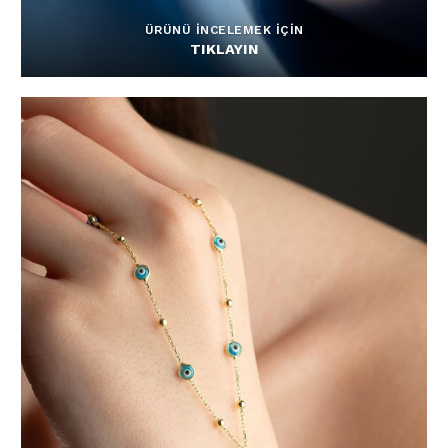
ÜRÜNÜ İNCELEMEK İÇİN
TIKLAYIN