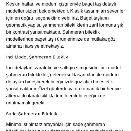
Keskin hatları ve modern çizgileriyle baget taş detaylı
modeller sizleri beklemektedir. Klasik tasarımları sevenler
için en doğru seçenektir diyebiliriz. Baget taşların
geometrik yapısı, şahmeran bilekliklerin zarif formuna şık
bir kontrast yansıtmaktadır. Şahmeran bileklik
modellerinde baget taşlı ürünlerimize de mutlaka göz
atmanızı tavsiye etmekteyiz.
İnci Model Şahmeran Bileklik
İnci detayları, zarafetin ve saflığın simgesidir. İnci model
şahmeran bileklikler, geleneksel tasarımları ile modern
detayları birleştirerek bileğinizde göz alıcı bir estetik
yansıtmaktadır. Özel günlerde ya da romantik bir hediye
alternatifi olarak sıklıkla tercih edilebileceğini de
unutmamak gerekir.
Sade Şahmeran Bileklik
Minimalist bir tarz arayanlar için sade şahmeran