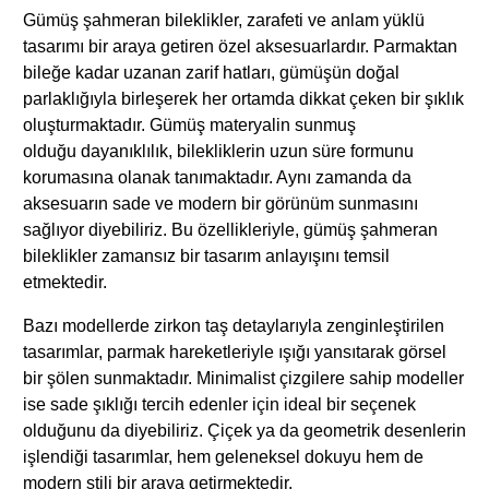
Gümüş şahmeran bileklikler, zarafeti ve anlam yüklü
tasarımı bir araya getiren özel aksesuarlardır. Parmaktan
bileğe kadar uzanan zarif hatları, gümüşün doğal
parlaklığıyla birleşerek her ortamda dikkat çeken bir şıklık
oluşturmaktadır. Gümüş materyalin sunmuş
olduğu dayanıklılık, bilekliklerin uzun süre formunu
korumasına olanak tanımaktadır. Aynı zamanda da
aksesuarın sade ve modern bir görünüm sunmasını
sağlıyor diyebiliriz. Bu özellikleriyle, gümüş şahmeran
bileklikler zamansız bir tasarım anlayışını temsil
etmektedir.
Bazı modellerde zirkon taş detaylarıyla zenginleştirilen
tasarımlar, parmak hareketleriyle ışığı yansıtarak görsel
bir şölen sunmaktadır. Minimalist çizgilere sahip modeller
ise sade şıklığı tercih edenler için ideal bir seçenek
olduğunu da diyebiliriz. Çiçek ya da geometrik desenlerin
işlendiği tasarımlar, hem geleneksel dokuyu hem de
modern stili bir araya getirmektedir.