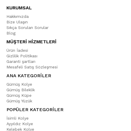
KURUMSAL
Hakkımızda
Bize Ulaşın
Sıkça Sorulan Sorular
Blog
MÜŞTERİ HİZMETLERİ
Ürün İadesi
Gizlilik Politikası
Garanti şartları
Mesafeli Satış Sözleşmesi
ANA KATEGORİLER
Gümüş Kolye
Gümüş Bileklik
Gümüş Küpe
Gümüş Yüzük
POPÜLER KATEGORİLER
İsimli Kolye
Ayyıldız Kolye
Kelebek Kolye