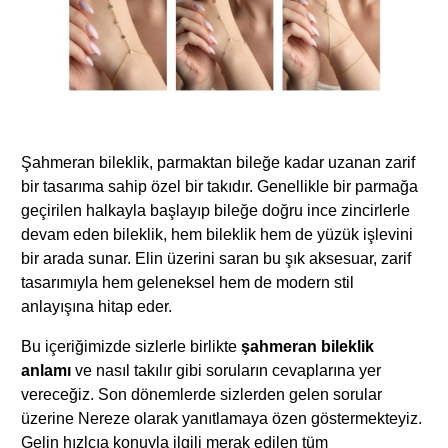
Şahmeran bileklik, parmaktan bileğe kadar uzanan zarif
bir tasarıma sahip özel bir takıdır. Genellikle bir parmağa
geçirilen halkayla başlayıp bileğe doğru ince zincirlerle
devam eden bileklik, hem bileklik hem de yüzük işlevini
bir arada sunar. Elin üzerini saran bu şık aksesuar, zarif
tasarımıyla hem geleneksel hem de modern stil
anlayışına hitap eder.
Bu içeriğimizde sizlerle birlikte
şahmeran bileklik
anlamı
ve nasıl takılır gibi soruların cevaplarına yer
vereceğiz. Son dönemlerde sizlerden gelen sorular
üzerine Nereze olarak yanıtlamaya özen göstermekteyiz.
Gelin hızlcıa konuyla ilgili merak edilen tüm