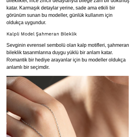
bileklikler, ince zincir detaylarıyla bileğe zarif bir dokunuş
katar. Karmaşık detaylar yerine, sade ama etkili bir
görünüm sunan bu modeller, günlük kullanım için
oldukça uygundur.
Kalpli Model Şahmeran Bileklik
Sevginin evrensel sembolü olan kalp motifleri, şahmeran
bileklik tasarımlarına duygu yüklü bir anlam katar.
Romantik bir hediye arayanlar için bu modeller oldukça
anlamlı bir seçimdir.