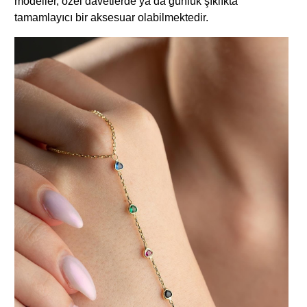
modeller, özel davetlerde ya da günlük şıklıkta
tamamlayıcı bir aksesuar olabilmektedir.