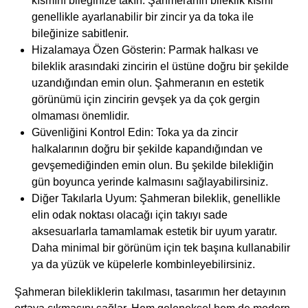
kısmını bileğinize takın. Şahmeranın bileklik kısmı
genellikle ayarlanabilir bir zincir ya da toka ile
bileğinize sabitlenir.
Hizalamaya Özen Gösterin: Parmak halkası ve
bileklik arasındaki zincirin el üstüne doğru bir şekilde
uzandığından emin olun. Şahmeranın en estetik
görünümü için zincirin gevşek ya da çok gergin
olmaması önemlidir.
Güvenliğini Kontrol Edin: Toka ya da zincir
halkalarının doğru bir şekilde kapandığından ve
gevşemediğinden emin olun. Bu şekilde bilekliğin
gün boyunca yerinde kalmasını sağlayabilirsiniz.
Diğer Takılarla Uyum: Şahmeran bileklik, genellikle
elin odak noktası olacağı için takıyı sade
aksesuarlarla tamamlamak estetik bir uyum yaratır.
Daha minimal bir görünüm için tek başına kullanabilir
ya da yüzük ve küpelerle kombinleyebilirsiniz.
Şahmeran bilekliklerin takılması, tasarımın her detayının